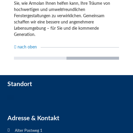
Sie, wie Armolan Ihnen helfen kann, Ihre Träume von
hochwertigen und umweltfreundlichen
Fenstergestaltungen zu verwirklichen. Gemeinsam
schaffen wir eine bessere und angenehmere
Lebensumgebung – für Sie und die kommende
Generation.
nach oben
Sonnenschutzfolien
Auto Tönungsfolien
Sicherheitsfolien
Gebäudefolien
Standort
Adresse & Kontakt
Alter Postweg 1