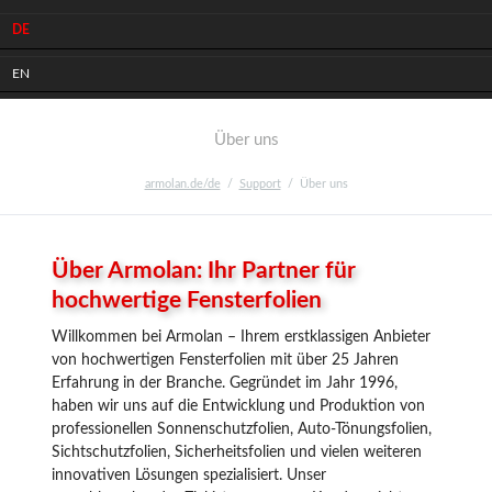
DE
Facebook
Instagram
Youtube
LinkedIn
Xing
Pinterest
EN
Über uns
armolan.de/de
Support
Über uns
Über Armolan: Ihr Partner für
hochwertige Fensterfolien
Willkommen bei Armolan – Ihrem erstklassigen Anbieter
von hochwertigen Fensterfolien mit über 25 Jahren
Erfahrung in der Branche. Gegründet im Jahr 1996,
haben wir uns auf die Entwicklung und Produktion von
professionellen Sonnenschutzfolien, Auto-Tönungsfolien,
Sichtschutzfolien, Sicherheitsfolien und vielen weiteren
innovativen Lösungen spezialisiert. Unser