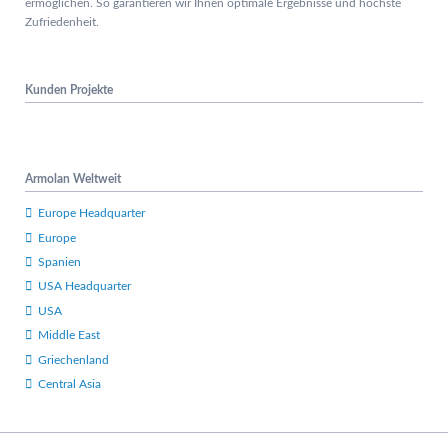
ermöglichen. So garantieren wir Ihnen optimale Ergebnisse und höchste
Zufriedenheit.
Kunden Projekte
Armolan Weltweit
Europe Headquarter
Europe
Spanien
USA Headquarter
USA
Middle East
Griechenland
Central Asia