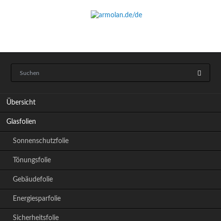
Navigation
Übersicht
überspringen
Glasfolien
Sonnenschutzfolie
Tönungsfolie
Gebäudefolie
Energiesparfolie
Sicherheitsfolie